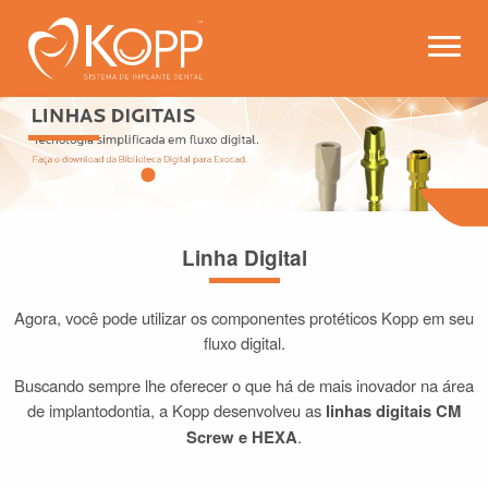
Kopp - Sistema de Implante 
Abrir
Linha Digital
Agora, você pode utilizar os componentes protéticos Kopp em seu
fluxo digital.
Buscando sempre lhe oferecer o que há de mais inovador na área
de implantodontia, a Kopp desenvolveu as
linhas digitais CM
Screw e HEXA
.