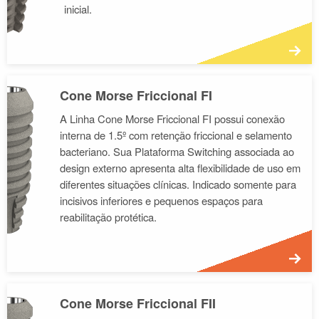
inicial.
M
Cone Morse Friccional FI
A Linha Cone Morse Friccional FI possui conexão
interna de 1.5º com retenção friccional e selamento
bacteriano. Sua Plataforma Switching associada ao
design externo apresenta alta flexibilidade de uso em
diferentes situações clínicas. Indicado somente para
incisivos inferiores e pequenos espaços para
reabilitação protética.
M
Cone Morse Friccional FII