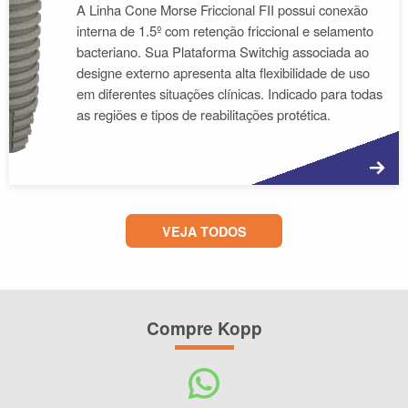
A Linha Cone Morse Friccional FII possui conexão
interna de 1.5º com retenção friccional e selamento
bacteriano. Sua Plataforma Switchig associada ao
designe externo apresenta alta flexibilidade de uso
em diferentes situações clínicas. Indicado para todas
as regiões e tipos de reabilitações protética.
M
VEJA TODOS
Compre Kopp