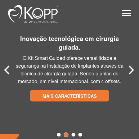
Kopp - Sistema de Impla
Abrir
Inovação tecnológica em cirurgia
guiada.
O Kit Smart Guided oferece versatilidade e
segurança na instalação de implantes através da
técnica de cirurgia guiada. Sendo o único do
mercado, em nível internacional, com 4 offsets.
MAIS CARACTERÍSTICAS