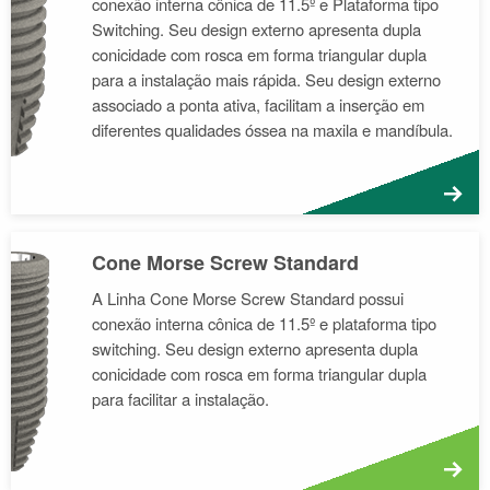
conexão interna cônica de 11.5º e Plataforma tipo
Switching. Seu design externo apresenta dupla
conicidade com rosca em forma triangular dupla
para a instalação mais rápida. Seu design externo
associado a ponta ativa, facilitam a inserção em
diferentes qualidades óssea na maxila e mandíbula.
M
Cone Morse Screw Standard
A Linha Cone Morse Screw Standard possui
conexão interna cônica de 11.5º e plataforma tipo
switching. Seu design externo apresenta dupla
conicidade com rosca em forma triangular dupla
para facilitar a instalação.
M