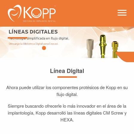
Kopp - Sistema de Implante 
Abrir
Línea Digital
Ahora puede utilizar los componentes protésicos de Kopp en su
flujo digital.
Siempre buscando ofrecerle lo más innovador en el área de la
implantología, Kopp desarrolló las líneas digitales CM Screw y
HEXA.