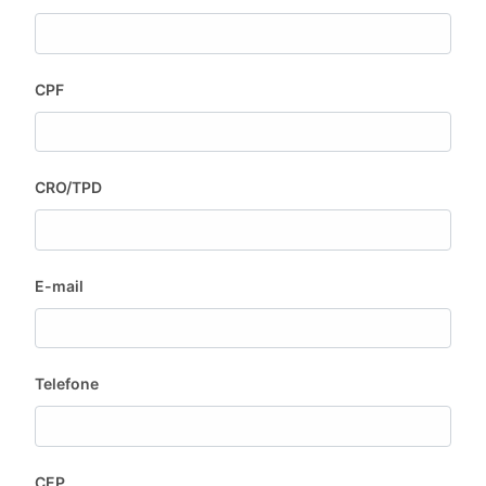
CPF
CRO/TPD
E-mail
Telefone
CEP