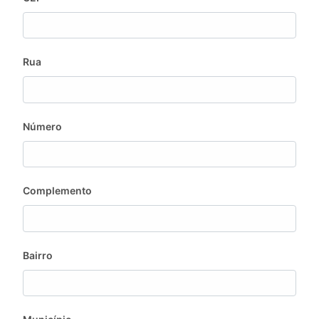
Rua
Número
Complemento
Bairro