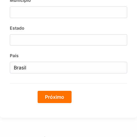
Município
Estado
País
Próximo