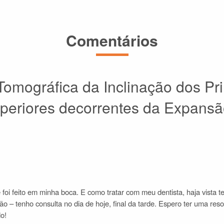
Comentários
Tomográfica da Inclinação dos Pr
uperiores decorrentes da Expans
foi feito em minha boca. E como tratar com meu dentista, haja vista te
o – tenho consulta no dia de hoje, final da tarde. Espero ter uma re
o!