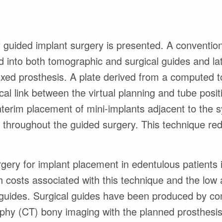
 guided implant surgery is presented. A conventio
 into both tomographic and surgical guides and lat
ixed prosthesis. A plate derived from a computed
l link between the virtual planning and tube posit
nterim placement of mini-implants adjacent to the 
de throughout the guided surgery. This technique r
gery for implant placement in edentulous patients is
h costs associated with this technique and the low
uides. Surgical guides have been produced by c
hy (CT) bony imaging with the planned prosthesi