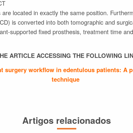
CT
 are located in exactly the same position. Further
CD) is converted into both tomographic and surgica
plant-supported fixed prosthesis, treatment time an
HE ARTICLE ACCESSING THE FOLLOWING LIN
t surgery workflow in edentulous patients: A p
technique
Artigos relacionados