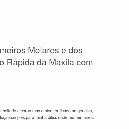
imeiros Molares e dos
ão Rápida da Maxila com
r soltado a coroa mas o pino ter ficado na gengiva,
solução simples para minha dificuldade momentânea.