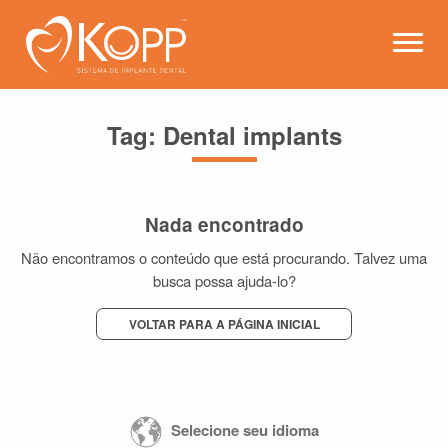
Kopp - Sistema de Implante 
Abrir
Tag:
Dental implants
Nada encontrado
Não encontramos o conteúdo que está procurando. Talvez uma
busca possa ajuda-lo?
VOLTAR PARA A PÁGINA INICIAL
Selecione seu idioma