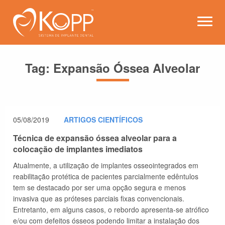
Kopp - Sistema de Implante 
Abrir
Tag:
Expansão Óssea Alveolar
05/08/2019
ARTIGOS CIENTÍFICOS
Técnica de expansão óssea alveolar para a
colocação de implantes imediatos
Atualmente, a utilização de implantes osseointegrados em
reabilitação protética de pacientes parcialmente edêntulos
tem se destacado por ser uma opção segura e menos
invasiva que as próteses parciais fixas convencionais.
Entretanto, em alguns casos, o rebordo apresenta-se atrófico
e/ou com defeitos ósseos podendo limitar a instalação dos