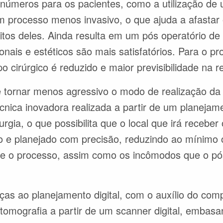
inúmeros para os pacientes, como a utilização d
 processo menos invasivo, o que ajuda a afastar
tos deles. Ainda resulta em um pós operatório de
onais e estéticos são mais satisfatórios. Para o pr
 cirúrgico é reduzido e maior previsibilidade na r
tornar menos agressivo o modo de realização da c
cnica inovadora realizada a partir de um planejame
gia, o que possibilita que o local que irá receber
o e planejado com precisão, reduzindo ao mínimo 
te o processo, assim como os incômodos que o pós
aças ao planejamento digital, com o auxílio do com
tomografia a partir de um scanner digital, embas