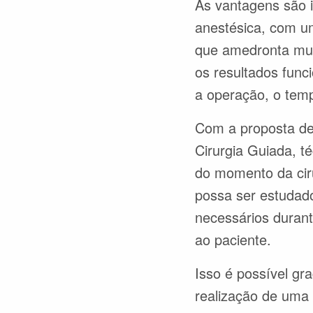
As vantagens são 
anestésica, com um
que amedronta mui
os resultados funci
a operação, o tempo
Com a proposta de 
Cirurgia Guiada, té
do momento da cirur
possa ser estudad
necessários duran
ao paciente.
Isso é possível gr
realização de uma 