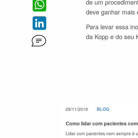
de um procedimento
WhatsApp
deve ganhar mais 
LinkedIn
Para levar essa in
da Kopp e do seu 
Comentários deste artigo
29/11/2019
BLOG
Como lidar com pacientes com
Lidar com pacientes nem sempre é um