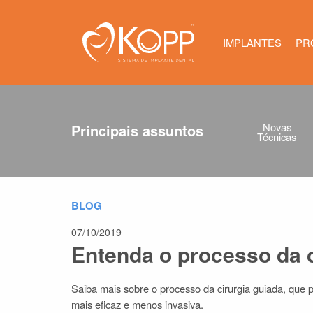
Kopp - Siste
IMPLANTES
PR
Novas
Principais assuntos
Técnicas
BLOG
07/10/2019
Entenda o processo da c
Saiba mais sobre o processo da cirurgia guiada, que po
mais eficaz e menos invasiva.