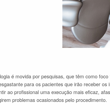
logia é movida por pesquisas, que têm como foco 
gastante para os pacientes que irão receber os i
ir ao profissional uma execução mais eficaz, afa
girem problemas ocasionados pelo procedimento.