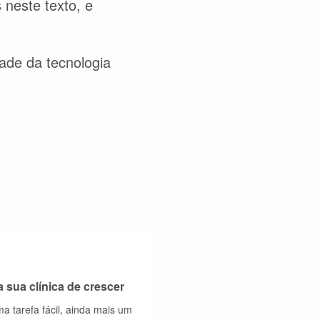
neste texto, e
dade da tecnologia
a sua clínica de crescer
a tarefa fácil, ainda mais um