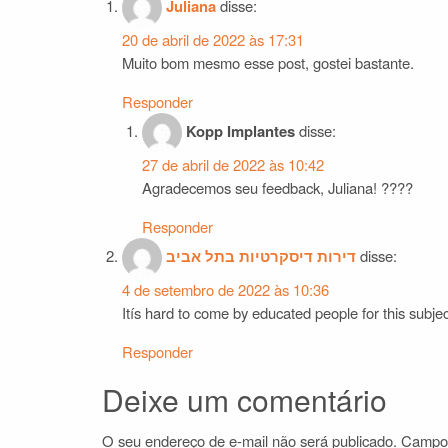
Juliana
disse:
20 de abril de 2022 às 17:31
Muito bom mesmo esse post, gostei bastante.
Responder
Kopp Implantes
disse:
27 de abril de 2022 às 10:42
Agradecemos seu feedback, Juliana! ????
Responder
דירות דיסקרטיות בתל אביב
disse:
4 de setembro de 2022 às 10:36
Itís hard to come by educated people for this subje
Responder
Deixe um comentário
O seu endereço de e-mail não será publicado.
Campos