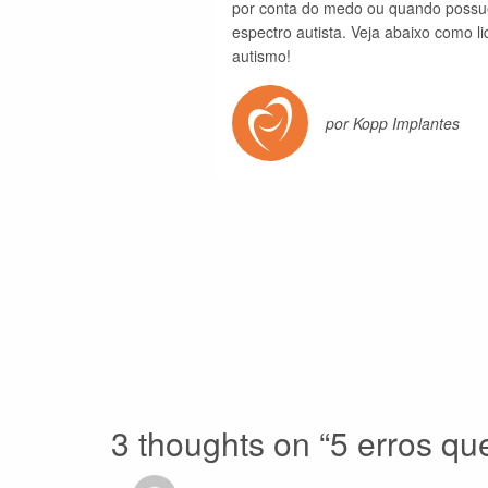
por conta do medo ou quando possu
espectro autista. Veja abaixo como 
autismo!
por Kopp Implantes
3 thoughts on “
5 erros qu