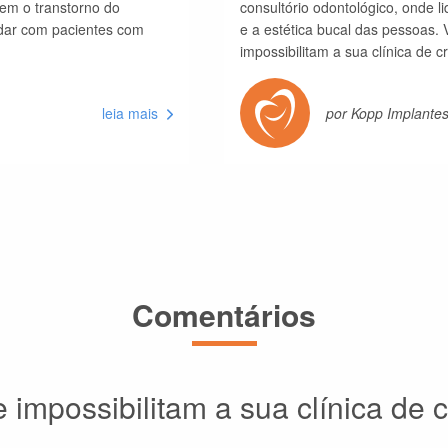
em o transtorno do
consultório odontológico, onde 
lidar com pacientes com
e a estética bucal das pessoas. 
impossibilitam a sua clínica de c
leia mais
por Kopp Implante
Comentários
e impossibilitam a sua clínica de 