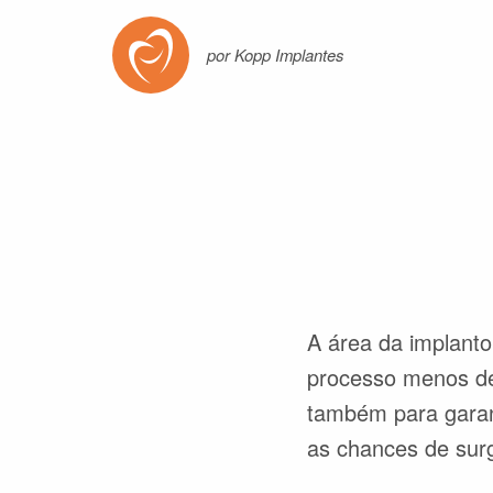
por Kopp Implantes
A área da implanto
processo menos des
também para garant
as chances de sur