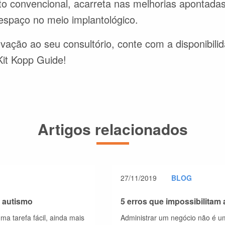
 convencional, acarreta nas melhorias apontadas 
espaço no meio implantológico.
ovação ao seu consultório, conte com a disponibili
Kit Kopp Guide!
Artigos relacionados
27/11/2019
BLOG
 autismo
5 erros que impossibilitam 
a tarefa fácil, ainda mais
Administrar um negócio não é um